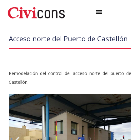
Ir
Menú
al
contenido
Acceso norte del Puerto de Castellón
Remodelación del control del acceso norte del puerto de
Castellón.