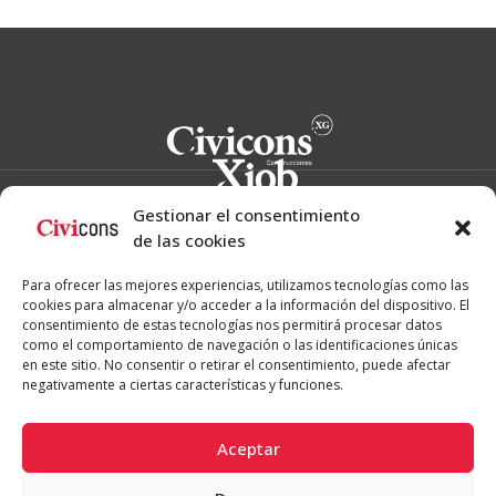
Gestionar el consentimiento
de las cookies
Proyectos
Para ofrecer las mejores experiencias, utilizamos tecnologías como las
Obra propia
cookies para almacenar y/o acceder a la información del dispositivo. El
Obra pública
Obra privada
consentimiento de estas tecnologías nos permitirá procesar datos
como el comportamiento de navegación o las identificaciones únicas
Empresa
en este sitio. No consentir o retirar el consentimiento, puede afectar
negativamente a ciertas características y funciones.
Noticias
Aceptar
Contacto
L