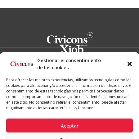
Gestionar el consentimiento
de las cookies
Proyectos
Para ofrecer las mejores experiencias, utilizamos tecnologías como las
Obra propia
cookies para almacenar y/o acceder a la información del dispositivo. El
Obra pública
Obra privada
consentimiento de estas tecnologías nos permitirá procesar datos
como el comportamiento de navegación o las identificaciones únicas
Empresa
en este sitio. No consentir o retirar el consentimiento, puede afectar
negativamente a ciertas características y funciones.
Noticias
Aceptar
Contacto
L