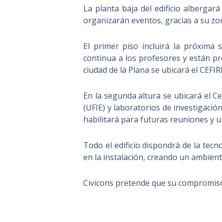
La planta baja del edificio albergar
organizarán eventos, gracias a su zon
El primer piso incluirá la próxima
continua a los profesores y están pr
ciudad de la Plana se ubicará el CEFIRE
En la segunda altura se ubicará el 
(UFIE) y laboratorios de investigació
habilitará para futuras reuniones y u
Todo el edificio dispondrá de la tecn
en la instalación, creando un ambien
Civicons pretende que su compromiso y