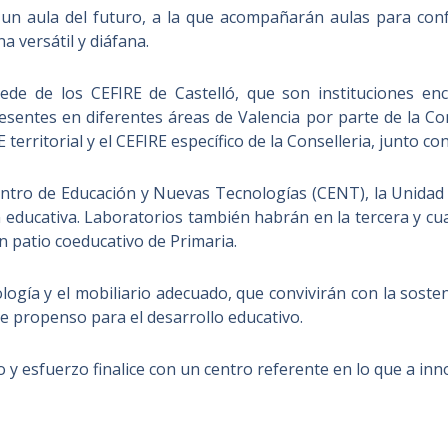
á un aula del futuro, a la que acompañarán aulas para con
a versátil y diáfana.
 sede de los CEFIRE de Castelló, que son instituciones e
esentes en diferentes áreas de Valencia por parte de la Con
 territorial y el CEFIRE específico de la Conselleria, junto c
Centro de Educación y Nuevas Tecnologías (CENT), la Unidad
n educativa. Laboratorios también habrán en la tercera y cu
n patio coeducativo de Primaria.
ología y el mobiliario adecuado, que convivirán con la sosten
te propenso para el desarrollo educativo.
 esfuerzo finalice con un centro referente en lo que a inno