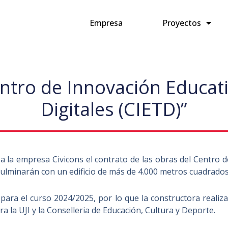
Empresa
Proyectos
entro de Innovación Educati
Digitales (CIETD)”
 a la empresa Civicons el contrato de las obras del Centro 
culminarán con un edificio de más de 4.000 metros cuadrados,
para el curso 2024/2025, por lo que la constructora realiz
a la UJI y la Conselleria de Educación, Cultura y Deporte.