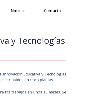
Noticias
Contacto
va y Tecnologías
de Innovación Educativa y Tecnologías
 distribuidos en cinco plantas.
ará los trabajos en unos 18 meses. Se