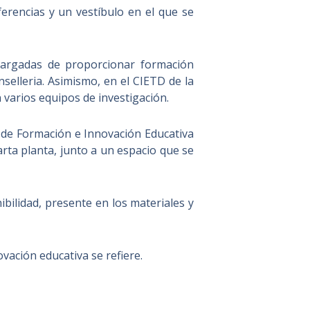
ferencias y un vestíbulo en el que se
ncargadas de proporcionar formación
selleria. Asimismo, en el CIETD de la
on varios equipos de investigación.
 de Formación e Innovación Educativa
arta planta, junto a un espacio que se
ibilidad, presente en los materiales y
vación educativa se refiere.