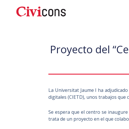
Ir
al
contenido
Proyecto del “C
La Universitat Jaume I ha adjudicado
digitales (CIETD), unos trabajos que 
Se espera que el centro se inaugure 
trata de un proyecto en el que colabor