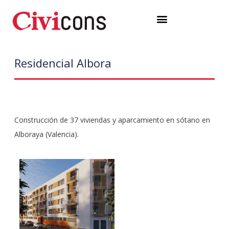
Ir
Menú
al
contenido
Residencial Albora
Construcción de 37 viviendas y aparcamiento en sótano en
Alboraya (Valencia).