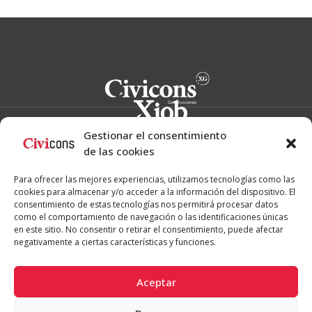
Gestionar el consentimiento
de las cookies
Proyectos
Para ofrecer las mejores experiencias, utilizamos tecnologías como las
Obra propia
cookies para almacenar y/o acceder a la información del dispositivo. El
Obra pública
Obra privada
consentimiento de estas tecnologías nos permitirá procesar datos
como el comportamiento de navegación o las identificaciones únicas
Empresa
en este sitio. No consentir o retirar el consentimiento, puede afectar
negativamente a ciertas características y funciones.
Noticias
Aceptar
Contacto
L