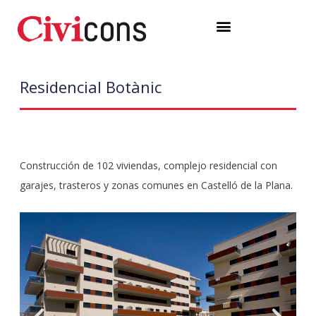
Ir
Menú
al
contenido
Residencial Botànic
Construcción de 102 viviendas, complejo residencial con
garajes, trasteros y zonas comunes en Castelló de la Plana.