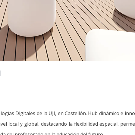
I
gías Digitales de la UJI, en Castellón.
Hub dinámico e inno
vel local y global, destacando la flexibilidad espacial, perm
da del profesorado en la educación del futuro.