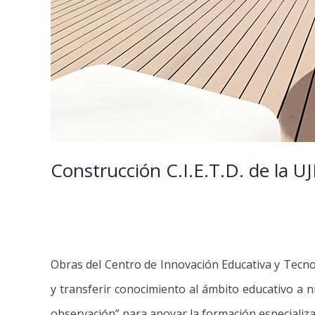
Construcción C.I.E.T.D. de la UJ
Obras del Centro de Innovación Educativa y Tecnolo
y transferir conocimiento al ámbito educativo a ni
observación” para apoyar la formación especializa