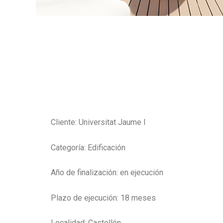
Cliente:
Universitat Jaume I
Categoría:
Edificación
Año de finalización:
en ejecución
Plazo de ejecución:
18 meses
Localidad:
Castellón