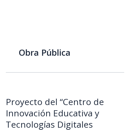
Ir
Menú
al
contenido
Obra Pública
Proyecto del “Centro de
Innovación Educativa y
Tecnologías Digitales