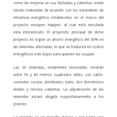
como las mejoras en sus fachadas y cubiertas, están
siendo realizadas de acuerdo con los estándares de
eficiencia energética establecidos en el marco del
proyecto europeo Happen, al cual está vinculada
esta intervención. El propósito principal de dicho
proyecto es lograr un ahorro energético del 60% en
las viviendas afectadas, lo que se traducirá en costos
energéticos más bajos para quienes las ocupan.
Las 36 viviendas, totalmente renovadas, tendrán
entre 50 y 80 metros cuadrados útiles, con salón-
comedor, cocina, distribuidor, baño, dos dormitorios
dobles y terraza cubiertas. La adjudicación de las
viviendas estará dirigida mayoritariamente a los
jóvenes.
La vivienda es un derecho básico y por tanto una